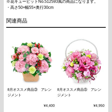
※花キューピットNo.512593風の商品になります。
・高さ50×幅55×奥行30cm
関連商品
8月オススメ商品③ アレン
8月オススメ商品⑤ アレン
ジメント
ジメント
¥4,400
¥4,950