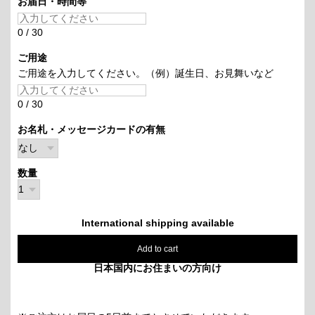
お届日・時間等
0
/
30
ご用途
ご用途を入力してください。（例）誕生日、お見舞いなど
0
/
30
お名札・メッセージカードの有無
数量
International shipping available
Add to cart
日本国内にお住まいの方向け