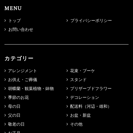
MENU
トップ
プライバシーポリシー
お問い合わせ
カテゴリー
アレンジメント
花束・ブーケ
お供え・ご葬儀
スタンド
胡蝶蘭・観葉植物・鉢物
プリザーブドフラワー
季節のお花
デコレーション
母の日
配送料（河辺・雄和）
父の日
お盆・新盆
敬老の日
その他
お正月