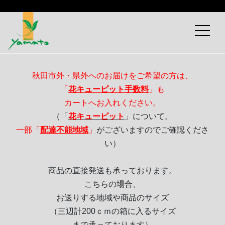
秋田市外・県外へのお届けをご希望の方は、
「
花キューピット手数料
」も
カートへお入れください。
（「
花キューピット
」について。
一部「
配達不能地域
」
がございますのでご確認くださ
い）
商品の直接発送も承っております。
こちらの場合、
お送りする地域や商品のサイズ
（三辺計200ｃｍの箱に入るサイズ
まで承っております）