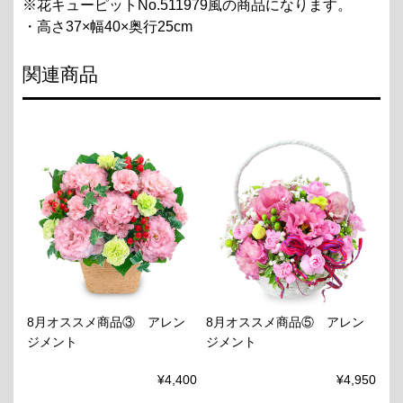
※花キューピットNo.511979風の商品になります。
・高さ37×幅40×奥行25cm
関連商品
8月オススメ商品③ アレン
8月オススメ商品⑤ アレン
ジメント
ジメント
¥4,400
¥4,950