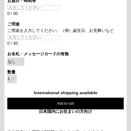
お届日・時間等
0
/
30
ご用途
ご用途を入力してください。（例）誕生日、お見舞いなど
0
/
30
お名札・メッセージカードの有無
数量
International shipping available
Add to cart
日本国内にお住まいの方向け