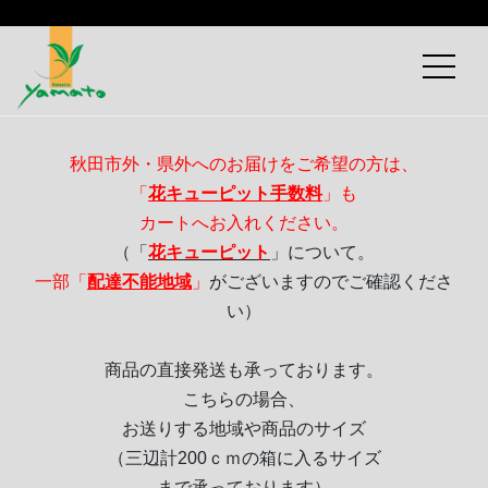
秋田市外・県外へのお届けをご希望の方は、
「
花キューピット手数料
」も
カートへお入れください。
（「
花キューピット
」について。
一部「
配達不能地域
」
がございますのでご確認くださ
い）
商品の直接発送も承っております。
こちらの場合、
お送りする地域や商品のサイズ
（三辺計200ｃｍの箱に入るサイズ
まで承っております）